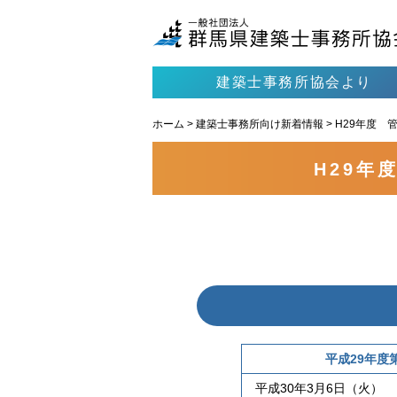
建築士事務所協会より
ホーム
>
建築士事務所向け新着情報
>
H29年度 管
H29年
平成29年度
平成30年3月6日（火）