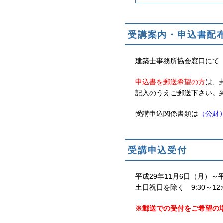
受講案内・申込書配
建築士事務所協会窓口にて
申込書を郵送希望の方
は、
記入のうえご郵送下さい。
受講申込関係書類は
（公財
受講申込受付
平成29年11月6日（月）～
土日祝日を除く 9:30～12:00
※郵送での受付をご希望の