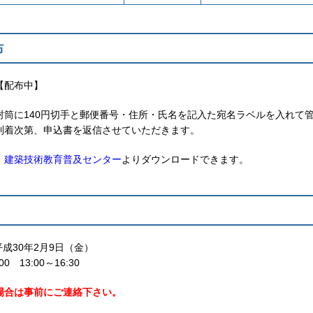
布
【配布中】
封筒に140円切手と郵便番号・住所・氏名を記入た宛名ラベルを入れて
到着次第、申込書を返信させていただきます。
）建築技術教育普及センター
よりダウンロードできます。
平成30年2月9日（金）
 13:00～16:30
場合は事前にご連絡下さい。