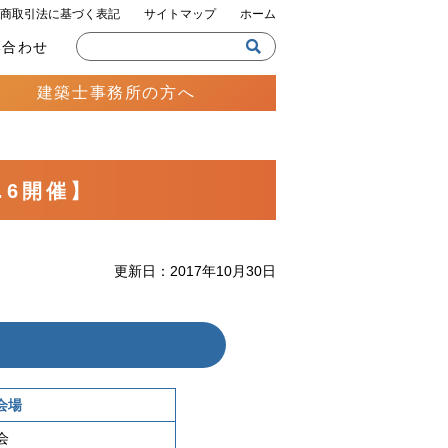
商取引法に基づく表記
サイトマップ
ホーム
い合わせ
建築士事務所の方へ
.6開催】
更新日：2017年10月30日
会場
会