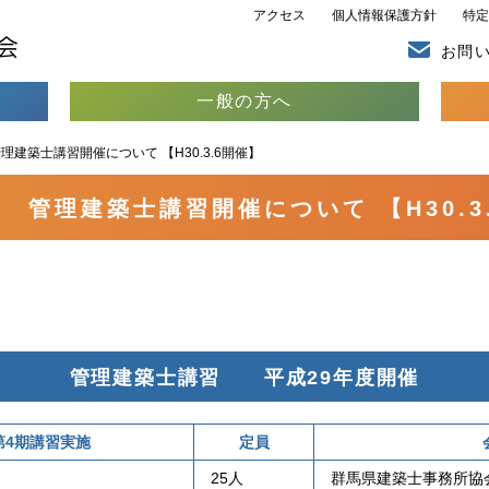
アクセス
個人情報保護方針
特定
お問
一般の方へ
理建築士講習開催について 【H30.3.6開催】
度 管理建築士講習開催について 【H30.3
管理建築士講習 平成29年度開催
第4期講習実施
定員
25人
群馬県建築士事務所協