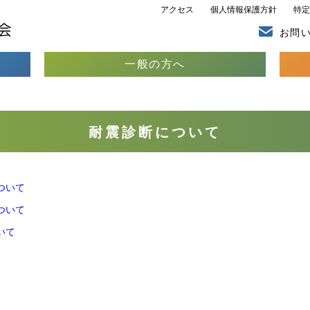
アクセス
個人情報保護方針
特定
お問
一般の方へ
耐震診断について
ついて
ついて
いて