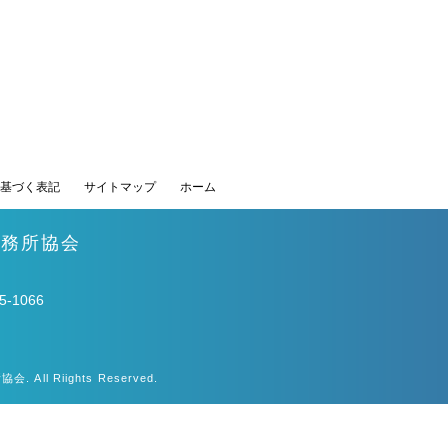
基づく表記
サイトマップ
ホーム
事務所協会
-1066
All Riights Reserved.