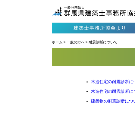
建築士事務所協会より
ホーム
>
一般の方へ
>
耐震診断について
木造住宅の耐震診断に
木造住宅の耐震診断に
建築物の耐震診断につ